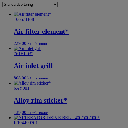
1666711081
Air filter element*
229,00
kr
ink. moms
761BL035
Air inlet grill
808,00
kr
ink. moms
6AY081
Alloy rim sticker*
139,00
kr
ink. moms
K194499701