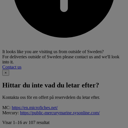
It looks like you are visiting us from outside of Sweden?
For deliveries outside of Sweden please contact us and we'll look
into it.
Contact us
×
Hittar du inte vad du letar efter?
Kontakta oss för en offert på reservdelen du letar efter.
MC:
https://en.microfiches.net/
Mercury:
https://public-mercurymarine.sysonline.com/
Visar 1–16 av 107 resultat