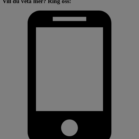
Vill du veta mer? Ring oss: