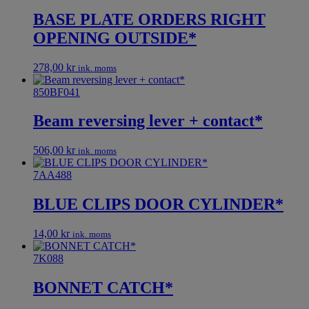
BASE PLATE ORDERS RIGHT
OPENING OUTSIDE*
278,00
kr
ink. moms
850BF041
Beam reversing lever + contact*
506,00
kr
ink. moms
7AA488
BLUE CLIPS DOOR CYLINDER*
14,00
kr
ink. moms
7K088
BONNET CATCH*