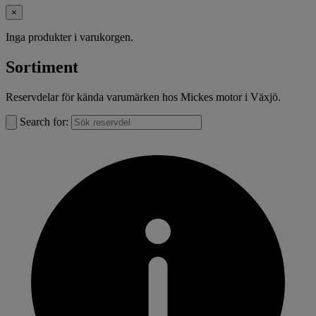
×
Inga produkter i varukorgen.
Sortiment
Reservdelar för kända varumärken hos Mickes motor i Växjö.
Search for: