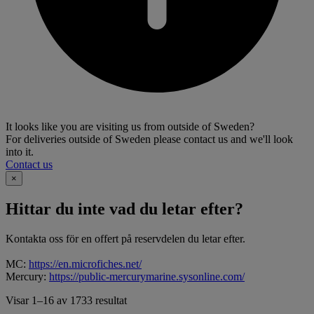
It looks like you are visiting us from outside of Sweden?
For deliveries outside of Sweden please contact us and we'll look
into it.
Contact us
×
Hittar du inte vad du letar efter?
Kontakta oss för en offert på reservdelen du letar efter.
MC:
https://en.microfiches.net/
Mercury:
https://public-mercurymarine.sysonline.com/
Visar 1–16 av 1733 resultat