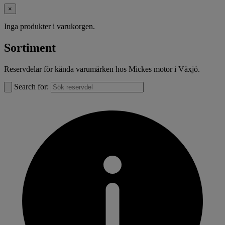
×
Inga produkter i varukorgen.
Sortiment
Reservdelar för kända varumärken hos Mickes motor i Växjö.
Search for: