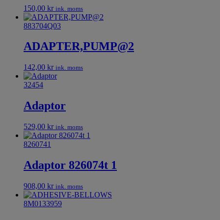
150,00
kr
ink. moms
883704Q03
ADAPTER,PUMP@2
142,00
kr
ink. moms
32454
Adaptor
529,00
kr
ink. moms
8260741
Adaptor 826074t 1
908,00
kr
ink. moms
8M0133959