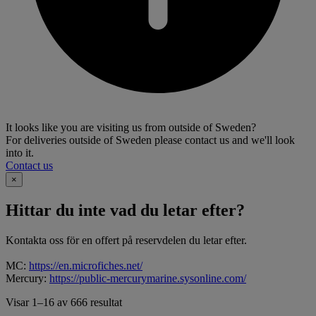
It looks like you are visiting us from outside of Sweden?
For deliveries outside of Sweden please contact us and we'll look
into it.
Contact us
×
Hittar du inte vad du letar efter?
Kontakta oss för en offert på reservdelen du letar efter.
MC:
https://en.microfiches.net/
Mercury:
https://public-mercurymarine.sysonline.com/
Visar 1–16 av 666 resultat