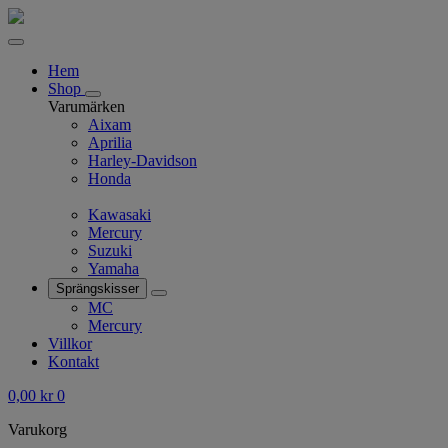
Hem
Shop
Varumärken
Aixam
Aprilia
Harley-Davidson
Honda
Kawasaki
Mercury
Suzuki
Yamaha
Sprängskisser
MC
Mercury
Villkor
Kontakt
0,00
kr
0
Varukorg