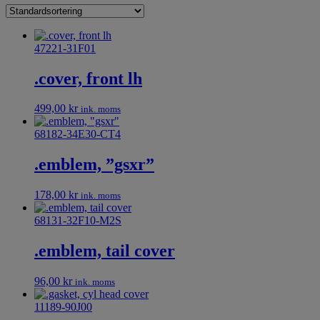
47221-31F01
.cover, front lh
499,00
kr
ink. moms
68182-34E30-CT4
.emblem, ”gsxr”
178,00
kr
ink. moms
68131-32F10-M2S
.emblem, tail cover
96,00
kr
ink. moms
11189-90J00