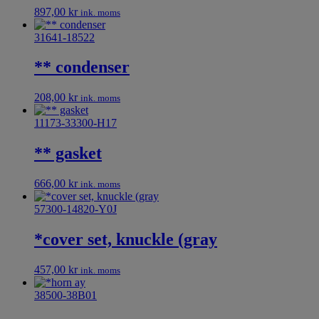
897,00
kr
ink. moms
31641-18522
** condenser
208,00
kr
ink. moms
11173-33300-H17
** gasket
666,00
kr
ink. moms
57300-14820-Y0J
*cover set, knuckle (gray
457,00
kr
ink. moms
38500-38B01