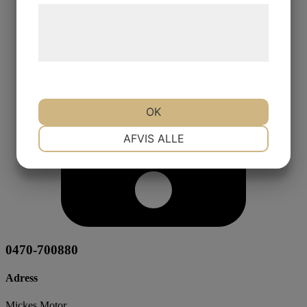
Læs mere om vores brug af cookies og
behandling af persondata på vores
hjemmeside.
OK
NØDVENDIGE
PRÆFERENCER
AFVIS ALLE
MARKETING
STATISTIK
0470-700880
Adress
Mickes Motor