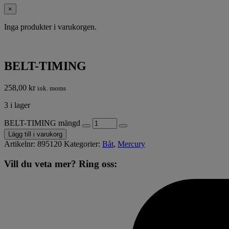
×
Inga produkter i varukorgen.
BELT-TIMING
258,00
kr
ink. moms
3 i lager
BELT-TIMING mängd
Lägg till i varukorg
Artikelnr:
895120
Kategorier:
Båt
,
Mercury
Vill du veta mer? Ring oss: