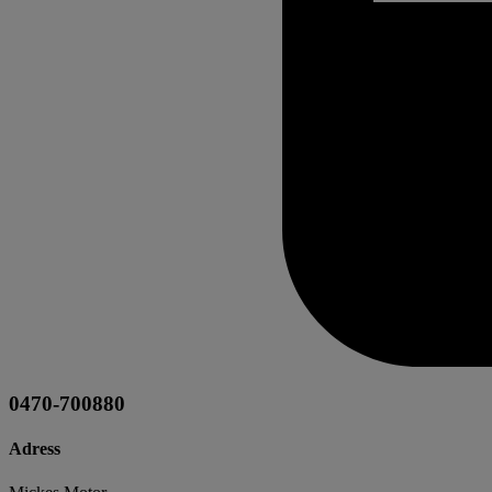
0470-700880
Adress