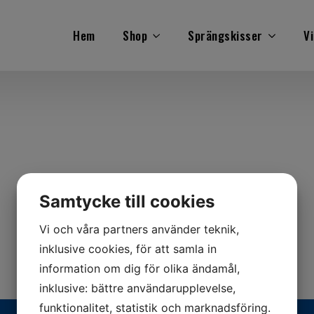
Hem
Shop
Sprängskisser
Vi
Samtycke till cookies
Vi och våra partners använder teknik,
inklusive cookies, för att samla in
information om dig för olika ändamål,
inklusive: bättre användarupplevelse,
funktionalitet, statistik och marknadsföring.