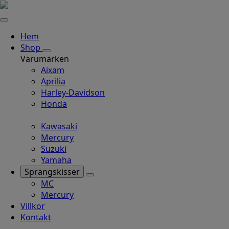
Hem
Shop
Varumärken
Aixam
Aprilia
Harley-Davidson
Honda
Kawasaki
Mercury
Suzuki
Yamaha
Sprängskisser
MC
Mercury
Villkor
Kontakt