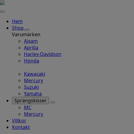
Hem
Shop
Varumärken
Aixam
Aprilia
Harley-Davidson
Honda
Kawasaki
Mercury
Suzuki
Yamaha
Sprängskisser
MC
Mercury
Villkor
Kontakt