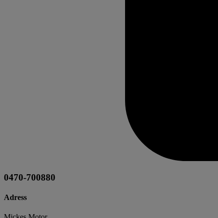
0470-700880
Adress
Mickes Motor