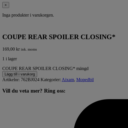
×
Inga produkter i varukorgen.
COUPE REAR SPOILER CLOSING*
169,00
kr
ink. moms
1 i lager
COUPE REAR SPOILER CLOSING* mängd
Lägg till i varukorg
Artikelnr:
762BJ024
Kategorier:
Aixam
,
Mopedbil
Vill du veta mer? Ring oss: