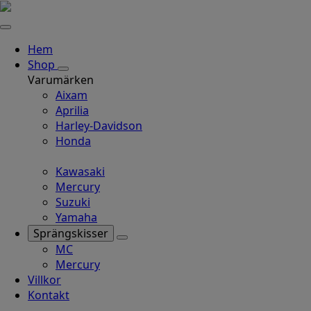
Hem
Shop
Varumärken
Aixam
Aprilia
Harley-Davidson
Honda
Kawasaki
Mercury
Suzuki
Yamaha
Sprängskisser
MC
Mercury
Villkor
Kontakt