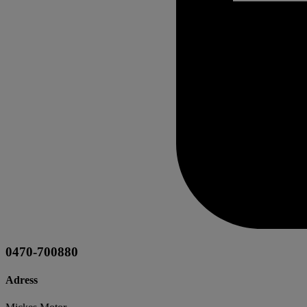
0470-700880
Adress