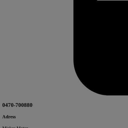
0470-700880
Adress