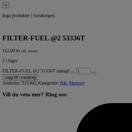
×
Inga produkter i varukorgen.
FILTER-FUEL @2 53336T
112,00
kr
ink. moms
2 i lager
FILTER-FUEL @2 53336T mängd
Lägg till i varukorg
Artikelnr:
53336Q
Kategorier:
Båt
,
Mercury
Vill du veta mer? Ring oss: