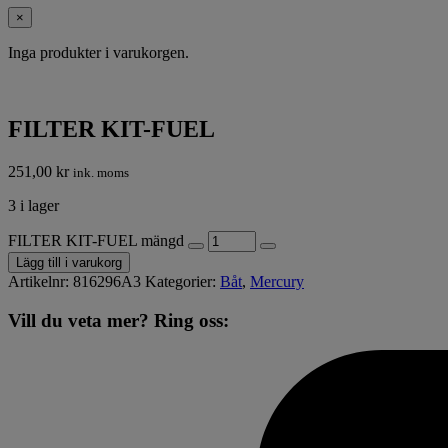
×
Inga produkter i varukorgen.
FILTER KIT-FUEL
251,00
kr
ink. moms
3 i lager
FILTER KIT-FUEL mängd
Lägg till i varukorg
Artikelnr:
816296A3
Kategorier:
Båt
,
Mercury
Vill du veta mer? Ring oss: