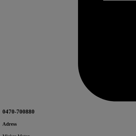
0470-700880
Adress