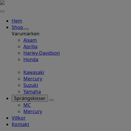
Hem
Shop
Varumärken
Aixam
Aprilia
Harley-Davidson
Honda
Kawasaki
Mercury
Suzuki
Yamaha
Sprängskisser
MC
Mercury
Villkor
Kontakt