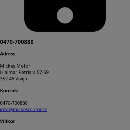
0470-700880
Adress
Mickes Motor
Hjalmar Petris v. 57-59
352 46 Växjö
Kontakt
0470-700880
info@mickesmotor.se
Villkor