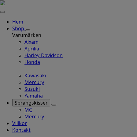
Hem
Shop
Varumärken
Aixam
Aprilia
Harley-Davidson
Honda
Kawasaki
Mercury
Suzuki
Yamaha
Sprängskisser
MC
Mercury
Villkor
Kontakt