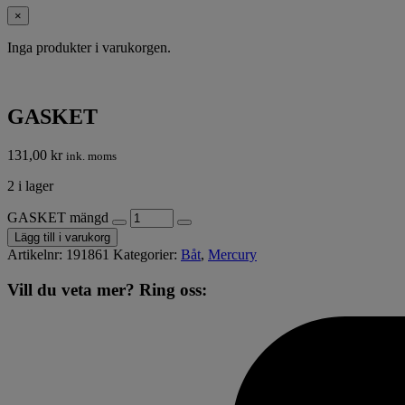
×
Inga produkter i varukorgen.
GASKET
131,00
kr
ink. moms
2 i lager
GASKET mängd
Lägg till i varukorg
Artikelnr:
191861
Kategorier:
Båt
,
Mercury
Vill du veta mer? Ring oss: