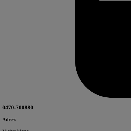
0470-700880
Adress