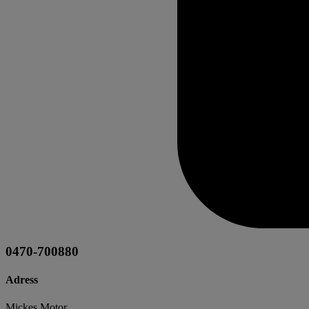
0470-700880
Adress
Mickes Motor