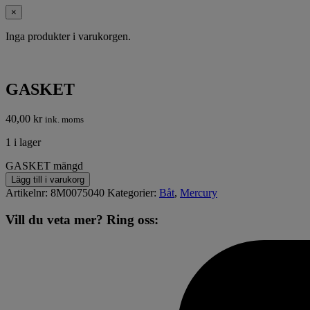
×
Inga produkter i varukorgen.
GASKET
40,00
kr
ink. moms
1 i lager
GASKET mängd
Lägg till i varukorg
Artikelnr:
8M0075040
Kategorier:
Båt
,
Mercury
Vill du veta mer? Ring oss: