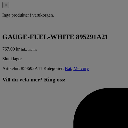
×
Inga produkter i varukorgen.
GAUGE-FUEL-WHITE 895291A21
767,00
kr
ink. moms
Slut i lager
Artikelnr:
859692A11
Kategorier:
Båt
,
Mercury
Vill du veta mer? Ring oss: