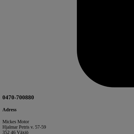
0470-700880
Adress
Mickes Motor
Hjalmar Petris v. 57-59
352 46 Växjö