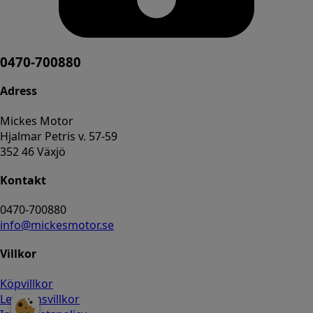
0470-700880
Adress
Mickes Motor
Hjalmar Petris v. 57-59
352 46 Växjö
Kontakt
0470-700880
info@mickesmotor.se
Villkor
Köpvillkor
Leveransvillkor