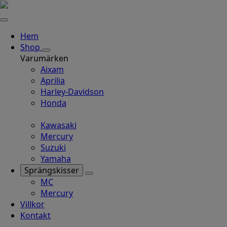
Hem
Shop
Varumärken
Aixam
Aprilia
Harley-Davidson
Honda
Kawasaki
Mercury
Suzuki
Yamaha
Sprängskisser
MC
Mercury
Villkor
Kontakt