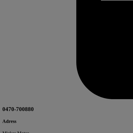
0470-700880
Adress