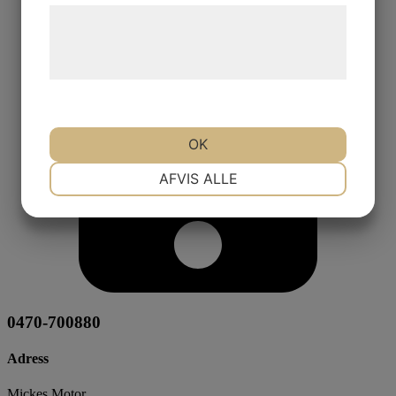
Læs mere om vores brug af cookies og
behandling af persondata på vores
hjemmeside.
OK
NØDVENDIGE
PRÆFERENCER
AFVIS ALLE
MARKETING
STATISTIK
0470-700880
Adress
Mickes Motor