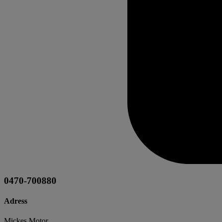
0470-700880
Adress
Mickes Motor