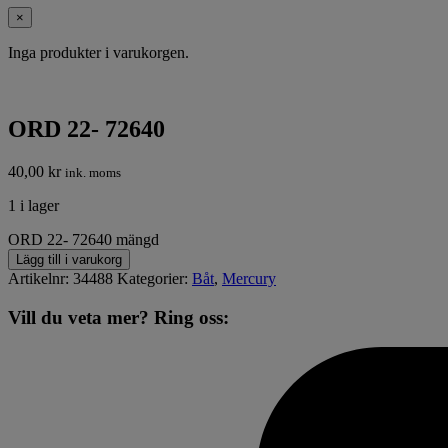
×
Inga produkter i varukorgen.
ORD 22- 72640
40,00
kr
ink. moms
1 i lager
ORD 22- 72640 mängd
Lägg till i varukorg
Artikelnr:
34488
Kategorier:
Båt
,
Mercury
Vill du veta mer? Ring oss: