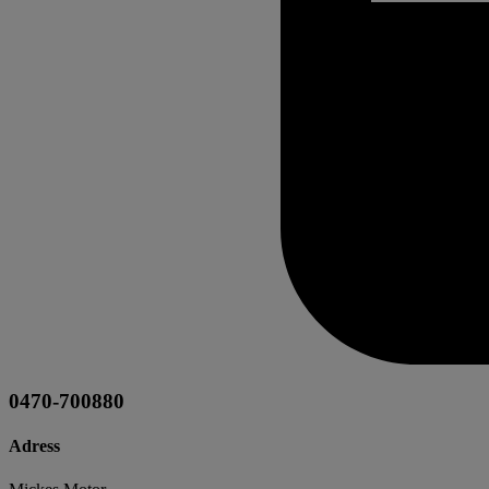
0470-700880
Adress