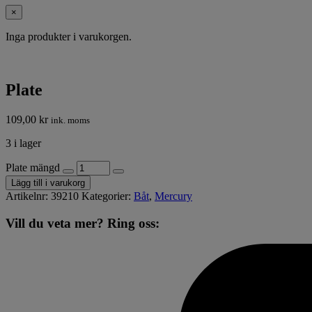
×
Inga produkter i varukorgen.
Plate
109,00
kr
ink. moms
3 i lager
Plate mängd
Lägg till i varukorg
Artikelnr:
39210
Kategorier:
Båt
,
Mercury
Vill du veta mer? Ring oss: