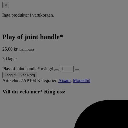
×
Inga produkter i varukorgen.
Play of joint handle*
25,00
kr
ink. moms
3 i lager
Play of joint handle* mängd
Lägg till i varukorg
Artikelnr:
7AP104
Kategorier:
Aixam
,
Mopedbil
Vill du veta mer? Ring oss: