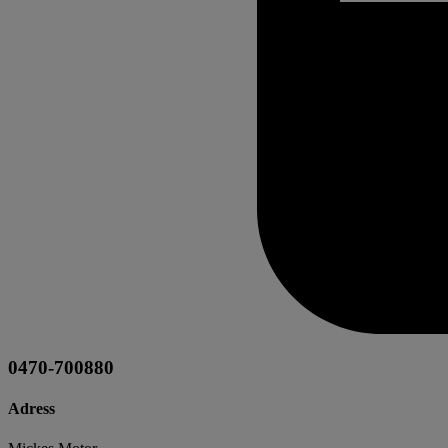
0470-700880
Adress