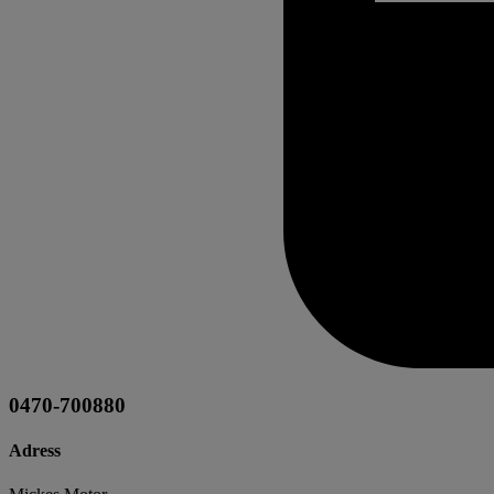
0470-700880
Adress