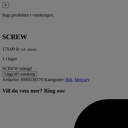
×
Inga produkter i varukorgen.
SCREW
178,00
kr
ink. moms
1 i lager
SCREW mängd
Lägg till i varukorg
Artikelnr:
8M0038370
Kategorier:
Båt
,
Mercury
Vill du veta mer? Ring oss: