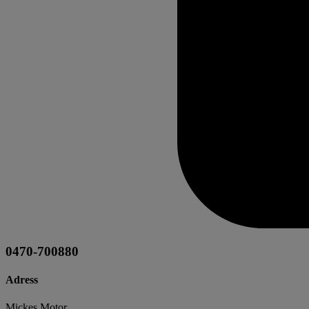
0470-700880
Adress
Mickes Motor