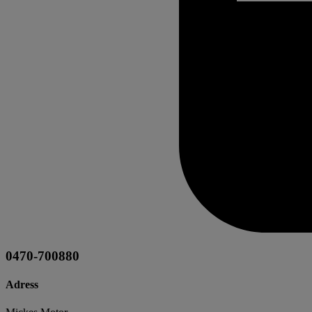
0470-700880
Adress