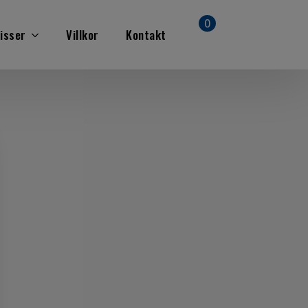
0
isser
Villkor
Kontakt