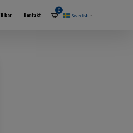
0
illkor
Kontakt
Swedish
▼