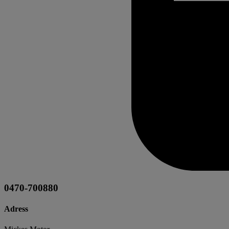
0470-700880
Adress