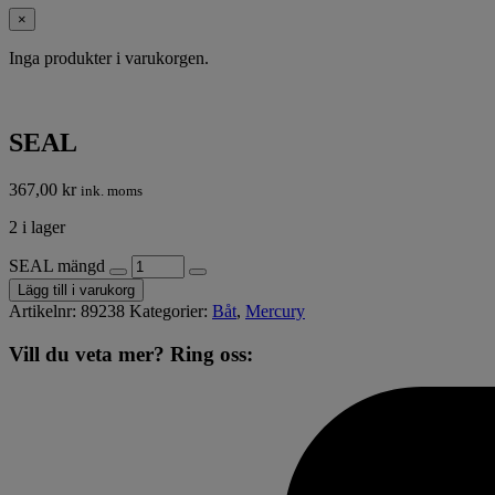
×
Inga produkter i varukorgen.
SEAL
367,00
kr
ink. moms
2 i lager
SEAL mängd
Lägg till i varukorg
Artikelnr:
89238
Kategorier:
Båt
,
Mercury
Vill du veta mer? Ring oss: