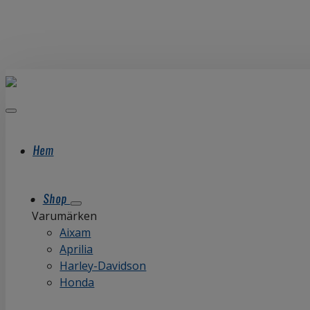
Hem
Shop
Varumärken
Aixam
Aprilia
Harley-Davidson
Honda