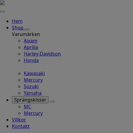
Hem
Shop
Varumärken
Aixam
Aprilia
Harley-Davidson
Honda
Kawasaki
Mercury
Suzuki
Yamaha
Sprängskisser
MC
Mercury
Villkor
Kontakt