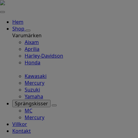
Hem
Shop
Varumärken
Aixam
Aprilia
Harley-Davidson
Honda
Kawasaki
Mercury
Suzuki
Yamaha
Sprängskisser
MC
Mercury
Villkor
Kontakt